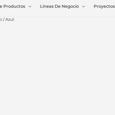
e Productos
Líneas De Negocio
Proyectos
o / Azul