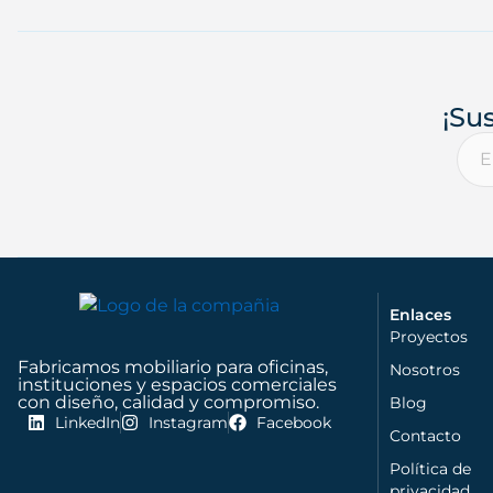
¡Su
Enlaces
Proyectos
Fabricamos mobiliario para oficinas,
Nosotros
instituciones y espacios comerciales
con diseño, calidad y compromiso.
Blog
LinkedIn
Instagram
Facebook
Contacto
Política de
privacidad