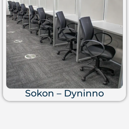
Sokon – Dyninno