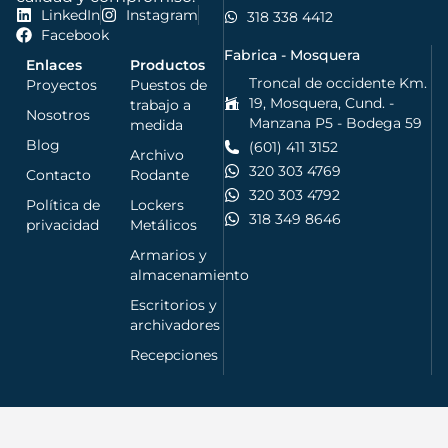
LinkedIn
Instagram
318 338 4412
Facebook
Fabrica - Mosquera
Enlaces
Productos
Troncal de occidente Km.
Proyectos
Puestos de
19, Mosquera, Cund. -
trabajo a
Nosotros
Manzana P5 - Bodega 59
medida
Blog
(601) 411 3152
Archivo
320 303 4769
Contacto
Rodante
320 303 4792
Política de
Lockers
318 349 8646
privacidad
Metálicos
Armarios y
almacenamiento
Escritorios y
archivadores
Recepciones