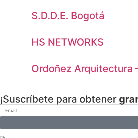
S.D.D.E. Bogotá
HS NETWORKS
Ordoñez Arquitectura 
¡Suscríbete para obtener
gra