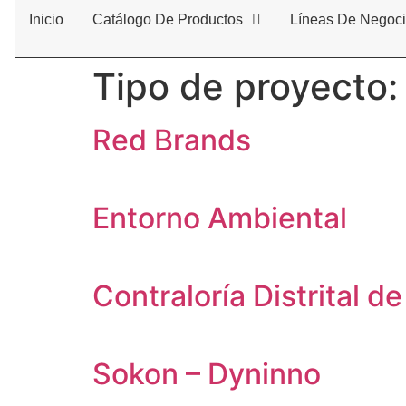
Inicio
Catálogo De Productos
Líneas De Negoc
Tipo de proyecto
Red Brands
Entorno Ambiental
Contraloría Distrital d
Sokon – Dyninno