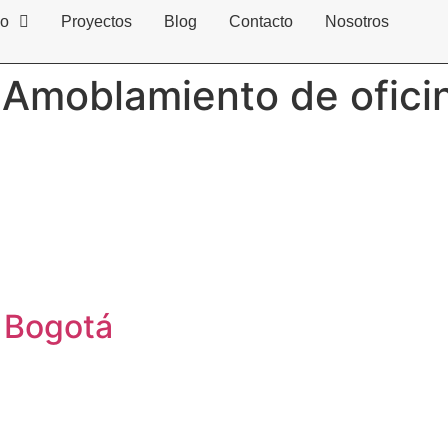
io
Proyectos
Blog
Contacto
Nosotros
:
Amoblamiento de ofici
e Bogotá